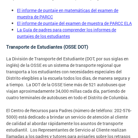
El informe de puntaje en matemáticas del examen de
muestra de PARCC
El informe de puntaje del examen de muestra de PARCC ELA
La Guía de padres para comprender los informes de
puntajes de los estudiantes
Transporte de Estudiantes (OSSE DOT)
La División de Transporte del Estudiante (DOT, por sus siglas en
inglés) de la OSSE es un sistema de transporte regional que
transporta a los estudiantes con necesidades especiales del
Distrito elegibles a la escuela todos los días, de manera segura y
a tiempo. La DOT de la OSSE tiene más de 521 autobuses que
viajan aproximadamente 34,000 millas cada día, partiendo de
cuatro terminales de autobuses en todo el Distrito de Columbia.
El Centro de Recursos para Padres (número de teléfono: 202-576-
5000) está dedicado a brindar un servicio de atención al cliente
de calidad al abordar rápidamente los asuntos de transporte
estudiantil. Los Representantes de Servicio al Cliente realizan
llamadas a los padres y tutores para avisarles sobre los retrasos