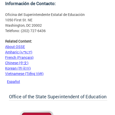
Información de Contacto:
Oficina del Superintendente Estatal de Educación
1050 First St. NE
Washington, DC 20002
Teléfono: (202) 727-6436
Related Content:
About OSSE
Amharic (አማርኛ)
French (Français)
Chinese (中文)
Korean (한국어)
Vietnamese (Tiếng Việt)
Español
Office of the State Superintendent of Education