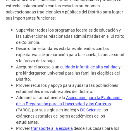
estrecha colaboración con las escuelas autónomas
subvencionadas tradicionales y públicas del Distrito para lograr
sus importantes funciones:
Supervisar todos los programas federales de educación y
las subvenciones relacionadas administradas en el Distrito
de Columbia.
Desarrollar estándares estatales alineados con las
expectativas de preparación para la escuela, la universidad
y la fuerza de trabajo.
Asegurar el acceso a un
cuidado infantil de alta calidad
y
pre-kindergarten universal para las familias elegibles del
Distrito.
Proveer recursos y apoyo para ayudar a las poblaciones
estudiantiles más vulnerables del Distrito.
Administrar anualmente la
Asociación para la Evaluación
de la Preparación para la Universidad y las Carreras
(PARCC, por sus siglas en inglés) y
DC Science
, los
exámenes estatales de logros académicos de los
estudiantes.
Proveer
transporte a la escuela
desde sus casas para los