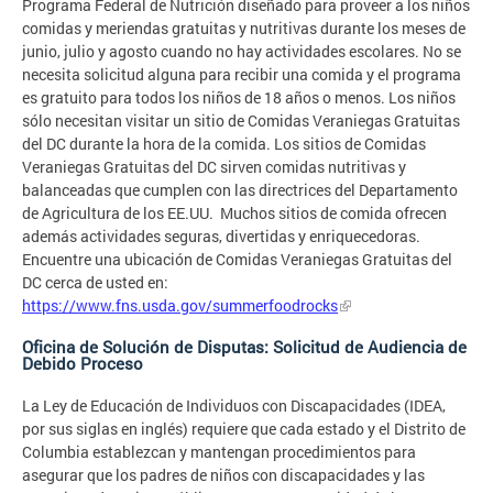
Programa Federal de Nutrición diseñado para proveer a los niños
comidas y meriendas gratuitas y nutritivas durante los meses de
junio, julio y agosto cuando no hay actividades escolares. No se
necesita solicitud alguna para recibir una comida y el programa
es gratuito para todos los niños de 18 años o menos. Los niños
sólo necesitan visitar un sitio de Comidas Veraniegas Gratuitas
del DC durante la hora de la comida. Los sitios de Comidas
Veraniegas Gratuitas del DC sirven comidas nutritivas y
balanceadas que cumplen con las directrices del Departamento
de Agricultura de los EE.UU. Muchos sitios de comida ofrecen
además actividades seguras, divertidas y enriquecedoras.
Encuentre una ubicación de Comidas Veraniegas Gratuitas del
DC cerca de usted en:
https://www.fns.usda.gov/summerfoodrocks
Oficina de Solución de Disputas: Solicitud de Audiencia de
Debido Proceso
La Ley de Educación de Individuos con Discapacidades (IDEA,
por sus siglas en inglés) requiere que cada estado y el Distrito de
Columbia establezcan y mantengan procedimientos para
asegurar que los padres de niños con discapacidades y las