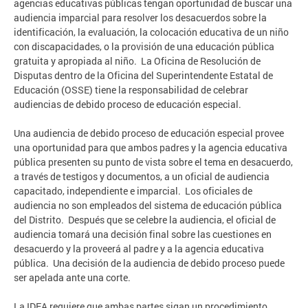
agencias educativas públicas tengan oportunidad de buscar una
audiencia imparcial para resolver los desacuerdos sobre la
identificación, la evaluación, la colocación educativa de un niño
con discapacidades, o la provisión de una educación pública
gratuita y apropiada al niño. La Oficina de Resolución de
Disputas dentro de la Oficina del Superintendente Estatal de
Educación (OSSE) tiene la responsabilidad de celebrar
audiencias de debido proceso de educación especial.
Una audiencia de debido proceso de educación especial provee
una oportunidad para que ambos padres y la agencia educativa
pública presenten su punto de vista sobre el tema en desacuerdo,
a través de testigos y documentos, a un oficial de audiencia
capacitado, independiente e imparcial. Los oficiales de
audiencia no son empleados del sistema de educación pública
del Distrito. Después que se celebre la audiencia, el oficial de
audiencia tomará una decisión final sobre las cuestiones en
desacuerdo y la proveerá al padre y a la agencia educativa
pública. Una decisión de la audiencia de debido proceso puede
ser apelada ante una corte.
La IDEA requiere que ambas partes sigan un procedimiento