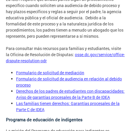
específico cuando soliciten una audiencia de debido proceso y
hay plazos específicos y reglas a seguir por el padre, la agencia
educativa pública y el oficial de audiencia. Debido a la
formalidad de este proceso y a la naturaleza jurídica de los
procedimientos, los padres tienen a menudo un abogado que los
represente, pero pueden representarse a sí mismos.
Para consultar más recursos para familias y estudiantes, visite
la Oficina de Resolución de Disputas:
osse.dc.gov/service/office-
dispute-resolution-odr
Formulario de solicitud de mediación
Formulario de solicitud de audiencia en relación al debido
proceso
Derechos de los padres de estudiantes con discapacidades:
Aviso de garantías procesales de la Parte B de IDEA
Las familias tienen derechos: Garantías procesales de la
Parte C de IDEA
Programa de educación de indigentes
La misión del Programa de educación para indigentes es