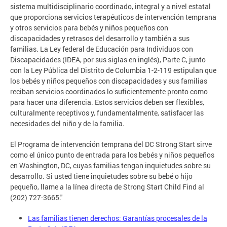
sistema multidisciplinario coordinado, integral y a nivel estatal
que proporciona servicios terapéuticos de intervención temprana
y otros servicios para bebés y niños pequeños con
discapacidades y retrasos del desarrollo y también a sus
familias. La Ley federal de Educación para Individuos con
Discapacidades (IDEA, por sus siglas en inglés), Parte C, junto
con la Ley Pública del Distrito de Columbia 1-2-119 estipulan que
los bebés y niños pequeños con discapacidades y sus familias
reciban servicios coordinados lo suficientemente pronto como
para hacer una diferencia. Estos servicios deben ser flexibles,
culturalmente receptivos y, fundamentalmente, satisfacer las
necesidades del niño y de la familia.
El Programa de intervención temprana del DC Strong Start sirve
como el único punto de entrada para los bebés y niños pequeños
en Washington, DC, cuyas familias tengan inquietudes sobre su
desarrollo. Si usted tiene inquietudes sobre su bebé o hijo
pequeño, llame a la línea directa de Strong Start Child Find al
(202) 727-3665."
Las familias tienen derechos: Garantías procesales de la