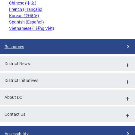
Chinese (中文)
French (Français)
Korean (한국어)
Spanish (Español)
Vietnamese (Tiếng Việt)
Resources
District News
District Initiatives
About DC
Contact Us
Accessibility