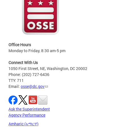
Office Hours
Monday to Friday, 8:30 am-5 pm
Connect With Us
1050 First Street, NE, Washington, DC 20002
Phone: (202) 727-6436
TTY: 711
Email:
osse@dc.gov
Ask the Superintendent
Agency Performance
Amharic (አማርኛ)