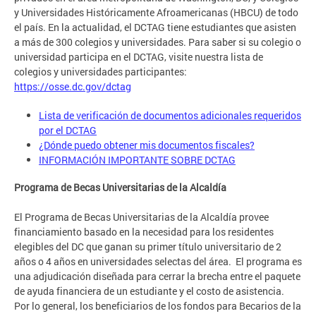
y Universidades Históricamente Afroamericanas (HBCU) de todo
el país. En la actualidad, el DCTAG tiene estudiantes que asisten
a más de 300 colegios y universidades. Para saber si su colegio o
universidad participa en el DCTAG, visite nuestra lista de
colegios y universidades participantes:
https://osse.dc.gov/dctag
Lista de verificación de documentos adicionales requeridos
por el DCTAG
¿Dónde puedo obtener mis documentos fiscales?
INFORMACIÓN IMPORTANTE SOBRE DCTAG
Programa de Becas Universitarias de la Alcaldía
El Programa de Becas Universitarias de la Alcaldía provee
financiamiento basado en la necesidad para los residentes
elegibles del DC que ganan su primer título universitario de 2
años o 4 años en universidades selectas del área. El programa es
una adjudicación diseñada para cerrar la brecha entre el paquete
de ayuda financiera de un estudiante y el costo de asistencia.
Por lo general, los beneficiarios de los fondos para Becarios de la