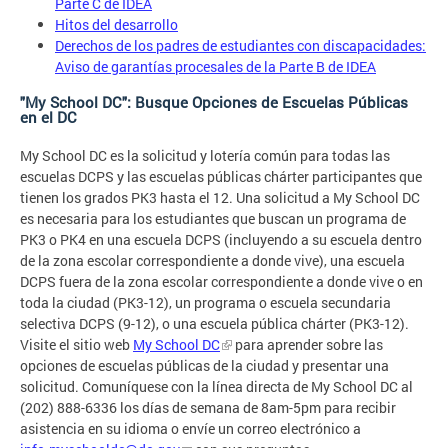
Parte C de IDEA
Hitos del desarrollo
Derechos de los padres de estudiantes con discapacidades:
Aviso de garantías procesales de la Parte B de IDEA
"My School DC": Busque Opciones de Escuelas Públicas
en el DC
My School DC es la solicitud y lotería común para todas las
escuelas DCPS y las escuelas públicas chárter participantes que
tienen los grados PK3 hasta el 12. Una solicitud a My School DC
es necesaria para los estudiantes que buscan un programa de
PK3 o PK4 en una escuela DCPS (incluyendo a su escuela dentro
de la zona escolar correspondiente a donde vive), una escuela
DCPS fuera de la zona escolar correspondiente a donde vive o en
toda la ciudad (PK3-12), un programa o escuela secundaria
selectiva DCPS (9-12), o una escuela pública chárter (PK3-12).
Visite el sitio web
My School DC
para aprender sobre las
opciones de escuelas públicas de la ciudad y presentar una
solicitud. Comuníquese con la línea directa de My School DC al
(202) 888-6336 los días de semana de 8am-5pm para recibir
asistencia en su idioma o envíe un correo electrónico a