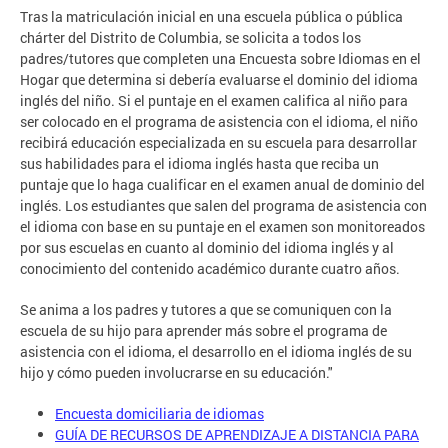
Tras la matriculación inicial en una escuela pública o pública
chárter del Distrito de Columbia, se solicita a todos los
padres/tutores que completen una Encuesta sobre Idiomas en el
Hogar que determina si debería evaluarse el dominio del idioma
inglés del niño. Si el puntaje en el examen califica al niño para
ser colocado en el programa de asistencia con el idioma, el niño
recibirá educación especializada en su escuela para desarrollar
sus habilidades para el idioma inglés hasta que reciba un
puntaje que lo haga cualificar en el examen anual de dominio del
inglés. Los estudiantes que salen del programa de asistencia con
el idioma con base en su puntaje en el examen son monitoreados
por sus escuelas en cuanto al dominio del idioma inglés y al
conocimiento del contenido académico durante cuatro años.
Se anima a los padres y tutores a que se comuniquen con la
escuela de su hijo para aprender más sobre el programa de
asistencia con el idioma, el desarrollo en el idioma inglés de su
hijo y cómo pueden involucrarse en su educación."
Encuesta domiciliaria de idiomas
GUÍA DE RECURSOS DE APRENDIZAJE A DISTANCIA PARA