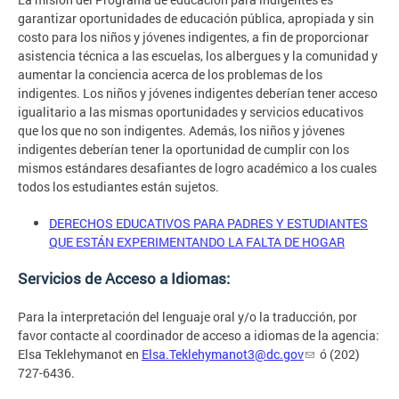
garantizar oportunidades de educación pública, apropiada y sin
costo para los niños y jóvenes indigentes, a fin de proporcionar
asistencia técnica a las escuelas, los albergues y la comunidad y
aumentar la conciencia acerca de los problemas de los
indigentes. Los niños y jóvenes indigentes deberían tener acceso
igualitario a las mismas oportunidades y servicios educativos
que los que no son indigentes. Además, los niños y jóvenes
indigentes deberían tener la oportunidad de cumplir con los
mismos estándares desafiantes de logro académico a los cuales
todos los estudiantes están sujetos.
DERECHOS EDUCATIVOS PARA PADRES Y ESTUDIANTES
QUE ESTÁN EXPERIMENTANDO LA FALTA DE HOGAR
Servicios de Acceso a Idiomas:
Para la interpretación del lenguaje oral y/o la traducción, por
favor contacte al coordinador de acceso a idiomas de la agencia:
Elsa Teklehymanot en
Elsa.Teklehymanot3@dc.gov
ó (202)
727-6436.