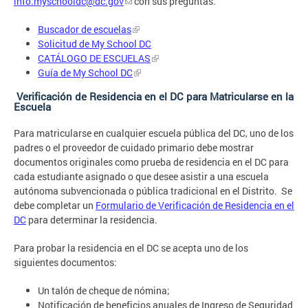
info.myschooldc@dc.gov
con sus preguntas.
Buscador de escuelas
Solicitud de My School DC
CATÁLOGO DE ESCUELAS
Guía de My School DC
Verificación de Residencia en el DC para Matricularse en la
Escuela
Para matricularse en cualquier escuela pública del DC, uno de los
padres o el proveedor de cuidado primario debe mostrar
documentos originales como prueba de residencia en el DC para
cada estudiante asignado o que desee asistir a una escuela
autónoma subvencionada o pública tradicional en el Distrito. Se
debe completar un
Formulario de Verificación de Residencia en el
DC
para determinar la residencia.
Para probar la residencia en el DC se acepta uno de los
siguientes documentos:
Un talón de cheque de nómina;
Notificación de beneficios anuales de Ingreso de Seguridad