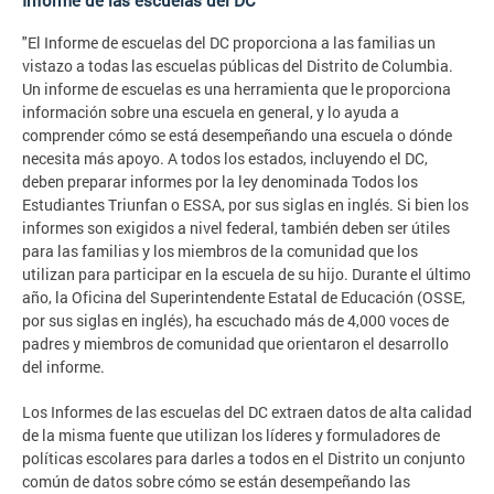
Informe de las escuelas del DC
"El Informe de escuelas del DC proporciona a las familias un
vistazo a todas las escuelas públicas del Distrito de Columbia.
Un informe de escuelas es una herramienta que le proporciona
información sobre una escuela en general, y lo ayuda a
comprender cómo se está desempeñando una escuela o dónde
necesita más apoyo. A todos los estados, incluyendo el DC,
deben preparar informes por la ley denominada Todos los
Estudiantes Triunfan o ESSA, por sus siglas en inglés. Si bien los
informes son exigidos a nivel federal, también deben ser útiles
para las familias y los miembros de la comunidad que los
utilizan para participar en la escuela de su hijo. Durante el último
año, la Oficina del Superintendente Estatal de Educación (OSSE,
por sus siglas en inglés), ha escuchado más de 4,000 voces de
padres y miembros de comunidad que orientaron el desarrollo
del informe.
Los Informes de las escuelas del DC extraen datos de alta calidad
de la misma fuente que utilizan los líderes y formuladores de
políticas escolares para darles a todos en el Distrito un conjunto
común de datos sobre cómo se están desempeñando las