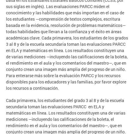
basa en los Estándares Estatales Básicos Comunes (CCSS, por
sus siglas en inglés). Las evaluaciones PARCC miden el
conocimiento y las habilidades que más importan en el caso de
los estudiantes —comprensión de textos complejos, escritura
basada en la evidencia, resolución de problemas matemáticos—
todas habilidades que llevan a la confianza y el éxito en áreas
académicas clave. Cada primavera, los estudiantes de los grados
3 al 8 y de la escuela secundaria toman las evaluaciones PARCC
en ELA y matemáticas en línea. Los resultados constituyen una
de varias mediciones —incluyendo las calificaciones de la boleta,
el rendimiento en el aula y los comentarios del maestro—, que en
conjunto crean una imagen más amplia del progreso de un niño.
Para enterarse más sobre la evaluación PARCC y los recursos
disponibles para los educadores y las familias, por favor explore
los recursos a continuación.
Cada primavera, los estudiantes del grado 3 al 8 y de la escuela
secundaria toman las evaluaciones PARCC en ELA y
matemáticas en línea. Los resultados constituyen una de varias
mediciones —incluyendo las calificaciones de la boleta, el
rendimiento en el aula y los comentarios del maestro—, que en
conjunto crean una imagen más amplia del progreso de un niño.