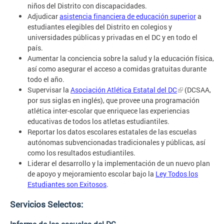
niños del Distrito con discapacidades.
Adjudicar
asistencia financiera de educación superior
a
estudiantes elegibles del Distrito en colegios y
universidades públicas y privadas en el DC y en todo el
país.
Aumentar la conciencia sobre la salud y la educación física,
así como asegurar el acceso a comidas gratuitas durante
todo el año.
Supervisar la
Asociación Atlética Estatal del DC
(DCSAA,
por sus siglas en inglés), que provee una programación
atlética inter-escolar que enriquece las experiencias
educativas de todos los atletas estudiantiles.
Reportar los datos escolares estatales de las escuelas
autónomas subvencionadas tradicionales y públicas, así
como los resultados estudiantiles.
Liderar el desarrollo y la implementación de un nuevo plan
de apoyo y mejoramiento escolar bajo la
Ley Todos los
Estudiantes son Exitosos
.
Servicios Selectos: