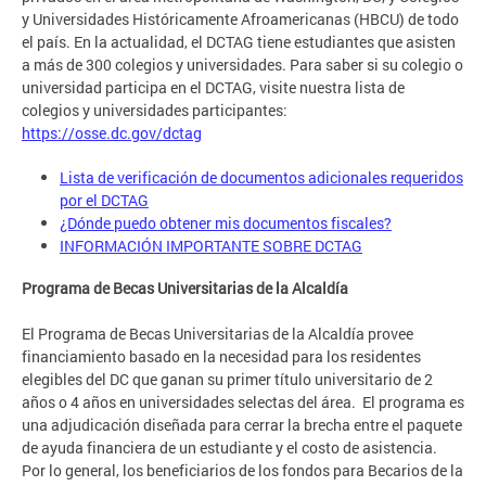
y Universidades Históricamente Afroamericanas (HBCU) de todo
el país. En la actualidad, el DCTAG tiene estudiantes que asisten
a más de 300 colegios y universidades. Para saber si su colegio o
universidad participa en el DCTAG, visite nuestra lista de
colegios y universidades participantes:
https://osse.dc.gov/dctag
Lista de verificación de documentos adicionales requeridos
por el DCTAG
¿Dónde puedo obtener mis documentos fiscales?
INFORMACIÓN IMPORTANTE SOBRE DCTAG
Programa de Becas Universitarias de la Alcaldía
El Programa de Becas Universitarias de la Alcaldía provee
financiamiento basado en la necesidad para los residentes
elegibles del DC que ganan su primer título universitario de 2
años o 4 años en universidades selectas del área. El programa es
una adjudicación diseñada para cerrar la brecha entre el paquete
de ayuda financiera de un estudiante y el costo de asistencia.
Por lo general, los beneficiarios de los fondos para Becarios de la