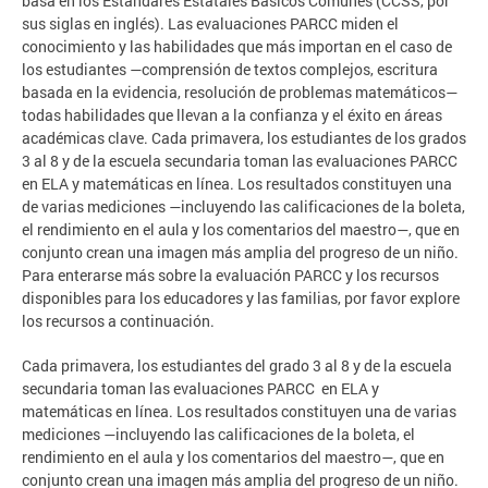
basa en los Estándares Estatales Básicos Comunes (CCSS, por
sus siglas en inglés). Las evaluaciones PARCC miden el
conocimiento y las habilidades que más importan en el caso de
los estudiantes —comprensión de textos complejos, escritura
basada en la evidencia, resolución de problemas matemáticos—
todas habilidades que llevan a la confianza y el éxito en áreas
académicas clave. Cada primavera, los estudiantes de los grados
3 al 8 y de la escuela secundaria toman las evaluaciones PARCC
en ELA y matemáticas en línea. Los resultados constituyen una
de varias mediciones —incluyendo las calificaciones de la boleta,
el rendimiento en el aula y los comentarios del maestro—, que en
conjunto crean una imagen más amplia del progreso de un niño.
Para enterarse más sobre la evaluación PARCC y los recursos
disponibles para los educadores y las familias, por favor explore
los recursos a continuación.
Cada primavera, los estudiantes del grado 3 al 8 y de la escuela
secundaria toman las evaluaciones PARCC en ELA y
matemáticas en línea. Los resultados constituyen una de varias
mediciones —incluyendo las calificaciones de la boleta, el
rendimiento en el aula y los comentarios del maestro—, que en
conjunto crean una imagen más amplia del progreso de un niño.