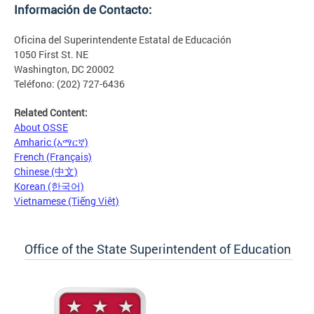
Información de Contacto:
Oficina del Superintendente Estatal de Educación
1050 First St. NE
Washington, DC 20002
Teléfono: (202) 727-6436
Related Content:
About OSSE
Amharic (አማርኛ)
French (Français)
Chinese (中文)
Korean (한국어)
Vietnamese (Tiếng Việt)
Office of the State Superintendent of Education