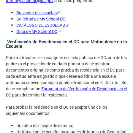
info.myschooldc@dc.gov
con sus preguntas.
Buscador de escuelas
Solicitud de My School DC
CATÁLOGO DE ESCUELAS
Guía de My School DC
Verificación de Residencia en el DC para Matricularse en la
Escuela
Para matricularse en cualquier escuela pública del DC, uno de los
padres o el proveedor de cuidado primario debe mostrar
documentos originales como prueba de residencia en el DC para
cada estudiante asignado o que desee asistir a una escuela
autónoma subvencionada o pública tradicional en el Distrito. Se
debe completar un
Formulario de Verificación de Residencia en el
DC
para determinar la residencia.
Para probar la residencia en el DC se acepta uno de los
siguientes documentos:
Un talón de cheque de nómina;
Notificación de beneficios anuales de Ingreso de Seguridad