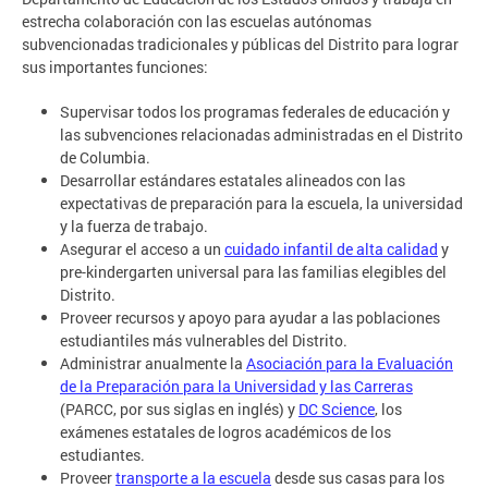
estrecha colaboración con las escuelas autónomas
subvencionadas tradicionales y públicas del Distrito para lograr
sus importantes funciones:
Supervisar todos los programas federales de educación y
las subvenciones relacionadas administradas en el Distrito
de Columbia.
Desarrollar estándares estatales alineados con las
expectativas de preparación para la escuela, la universidad
y la fuerza de trabajo.
Asegurar el acceso a un
cuidado infantil de alta calidad
y
pre-kindergarten universal para las familias elegibles del
Distrito.
Proveer recursos y apoyo para ayudar a las poblaciones
estudiantiles más vulnerables del Distrito.
Administrar anualmente la
Asociación para la Evaluación
de la Preparación para la Universidad y las Carreras
(PARCC, por sus siglas en inglés) y
DC Science
, los
exámenes estatales de logros académicos de los
estudiantes.
Proveer
transporte a la escuela
desde sus casas para los