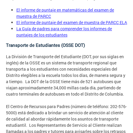
El informe de puntaje en matemáticas del examen de
muestra de PARCC
El informe de puntaje del examen de muestra de PARCC ELA
La Guía de padres para comprender los informes de
puntajes de los estudiantes
Transporte de Estudiantes (OSSE DOT)
La División de Transporte del Estudiante (DOT, por sus siglas en
inglés) de la OSSE es un sistema de transporte regional que
transporta a los estudiantes con necesidades especiales del
Distrito elegibles a la escuela todos los días, de manera segura y
a tiempo. La DOT de la OSSE tiene más de 521 autobuses que
viajan aproximadamente 34,000 millas cada día, partiendo de
cuatro terminales de autobuses en todo el Distrito de Columbia.
El Centro de Recursos para Padres (número de teléfono: 202-576-
5000) está dedicado a brindar un servicio de atención al cliente
de calidad al abordar rápidamente los asuntos de transporte
estudiantil. Los Representantes de Servicio al Cliente realizan
llamadas a los padres y tutores para avisarles sobre los retrasos