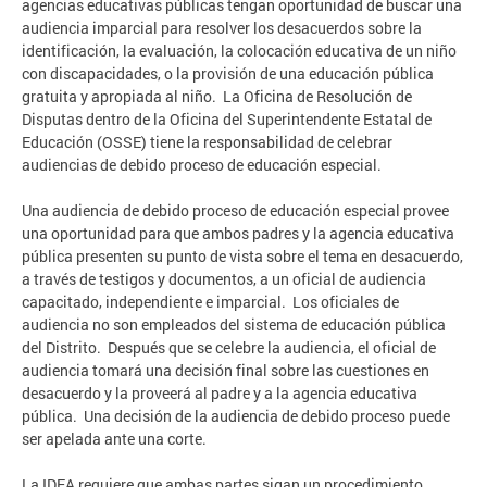
agencias educativas públicas tengan oportunidad de buscar una
audiencia imparcial para resolver los desacuerdos sobre la
identificación, la evaluación, la colocación educativa de un niño
con discapacidades, o la provisión de una educación pública
gratuita y apropiada al niño. La Oficina de Resolución de
Disputas dentro de la Oficina del Superintendente Estatal de
Educación (OSSE) tiene la responsabilidad de celebrar
audiencias de debido proceso de educación especial.
Una audiencia de debido proceso de educación especial provee
una oportunidad para que ambos padres y la agencia educativa
pública presenten su punto de vista sobre el tema en desacuerdo,
a través de testigos y documentos, a un oficial de audiencia
capacitado, independiente e imparcial. Los oficiales de
audiencia no son empleados del sistema de educación pública
del Distrito. Después que se celebre la audiencia, el oficial de
audiencia tomará una decisión final sobre las cuestiones en
desacuerdo y la proveerá al padre y a la agencia educativa
pública. Una decisión de la audiencia de debido proceso puede
ser apelada ante una corte.
La IDEA requiere que ambas partes sigan un procedimiento