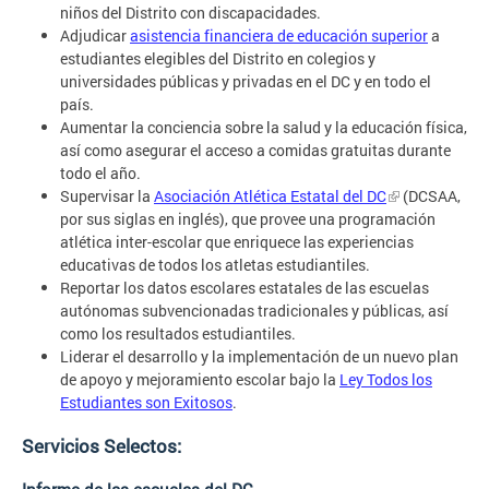
niños del Distrito con discapacidades.
Adjudicar
asistencia financiera de educación superior
a
estudiantes elegibles del Distrito en colegios y
universidades públicas y privadas en el DC y en todo el
país.
Aumentar la conciencia sobre la salud y la educación física,
así como asegurar el acceso a comidas gratuitas durante
todo el año.
Supervisar la
Asociación Atlética Estatal del DC
(DCSAA,
por sus siglas en inglés), que provee una programación
atlética inter-escolar que enriquece las experiencias
educativas de todos los atletas estudiantiles.
Reportar los datos escolares estatales de las escuelas
autónomas subvencionadas tradicionales y públicas, así
como los resultados estudiantiles.
Liderar el desarrollo y la implementación de un nuevo plan
de apoyo y mejoramiento escolar bajo la
Ley Todos los
Estudiantes son Exitosos
.
Servicios Selectos: