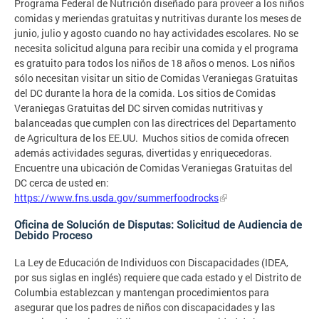
Programa Federal de Nutrición diseñado para proveer a los niños
comidas y meriendas gratuitas y nutritivas durante los meses de
junio, julio y agosto cuando no hay actividades escolares. No se
necesita solicitud alguna para recibir una comida y el programa
es gratuito para todos los niños de 18 años o menos. Los niños
sólo necesitan visitar un sitio de Comidas Veraniegas Gratuitas
del DC durante la hora de la comida. Los sitios de Comidas
Veraniegas Gratuitas del DC sirven comidas nutritivas y
balanceadas que cumplen con las directrices del Departamento
de Agricultura de los EE.UU. Muchos sitios de comida ofrecen
además actividades seguras, divertidas y enriquecedoras.
Encuentre una ubicación de Comidas Veraniegas Gratuitas del
DC cerca de usted en:
https://www.fns.usda.gov/summerfoodrocks
Oficina de Solución de Disputas: Solicitud de Audiencia de
Debido Proceso
La Ley de Educación de Individuos con Discapacidades (IDEA,
por sus siglas en inglés) requiere que cada estado y el Distrito de
Columbia establezcan y mantengan procedimientos para
asegurar que los padres de niños con discapacidades y las