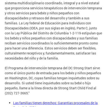
sistema multidisciplinario coordinado, integral y a nivel estatal
que proporciona servicios terapéuticos de intervención temprana
y otros servicios para bebés y niños pequeños con
discapacidades y retrasos del desarrollo y también a sus
familias. La Ley federal de Educación para Individuos con
Discapacidades (IDEA, por sus siglas en inglés), Parte C, junto
con la Ley Pública del Distrito de Columbia 1-2-119 estipulan que
los bebés y niños pequeños con discapacidades y sus familias
reciban servicios coordinados lo suficientemente pronto como
para hacer una diferencia. Estos servicios deben ser flexibles,
culturalmente receptivos y, fundamentalmente, satisfacer las
necesidades del niño y de la familia.
El Programa de intervención temprana del DC Strong Start sirve
como el único punto de entrada para los bebés y niños pequeños
en Washington, DC, cuyas familias tengan inquietudes sobre su
desarrollo. Si usted tiene inquietudes sobre su bebé o hijo
pequeño, llame a la línea directa de Strong Start Child Find al
(202) 727-3665."
Las familias tienen derechos: Garantías procesales de la