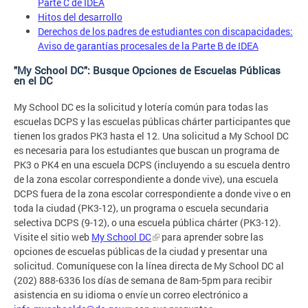
Parte C de IDEA
Hitos del desarrollo
Derechos de los padres de estudiantes con discapacidades:
Aviso de garantías procesales de la Parte B de IDEA
"My School DC": Busque Opciones de Escuelas Públicas
en el DC
My School DC es la solicitud y lotería común para todas las
escuelas DCPS y las escuelas públicas chárter participantes que
tienen los grados PK3 hasta el 12. Una solicitud a My School DC
es necesaria para los estudiantes que buscan un programa de
PK3 o PK4 en una escuela DCPS (incluyendo a su escuela dentro
de la zona escolar correspondiente a donde vive), una escuela
DCPS fuera de la zona escolar correspondiente a donde vive o en
toda la ciudad (PK3-12), un programa o escuela secundaria
selectiva DCPS (9-12), o una escuela pública chárter (PK3-12).
Visite el sitio web
My School DC
para aprender sobre las
opciones de escuelas públicas de la ciudad y presentar una
solicitud. Comuníquese con la línea directa de My School DC al
(202) 888-6336 los días de semana de 8am-5pm para recibir
asistencia en su idioma o envíe un correo electrónico a