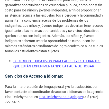
garantizar oportunidades de educación pública, apropiada y sin
costo para los niños y jóvenes indigentes, a fin de proporcionar
asistencia técnica a las escuelas, los albergues y la comunidad y
aumentar la conciencia acerca de los problemas de los
indigentes. Los niños y jóvenes indigentes deberían tener acceso
igualitario a las mismas oportunidades y servicios educativos
que los que no son indigentes. Además, los niños y jóvenes
indigentes deberían tener la oportunidad de cumplir con los
mismos estándares desafiantes de logro académico a los cuales
todos los estudiantes están sujetos.
DERECHOS EDUCATIVOS PARA PADRES Y ESTUDIANTES
QUE ESTÁN EXPERIMENTANDO LA FALTA DE HOGAR
Servicios de Acceso a Idiomas:
Para la interpretación del lenguaje oral y/o la traducción, por
favor contacte al coordinador de acceso a idiomas de la agencia:
Elsa Teklehymanot en
Elsa.Teklehymanot3@dc.gov
ó (202)
727-6436.