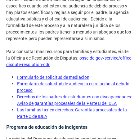
específico cuando soliciten una audiencia de debido proceso y
hay plazos específicos y reglas a seguir por el padre, la agencia
educativa pública y el oficial de audiencia. Debido a la
formalidad de este proceso y a la naturaleza jurídica de los
procedimientos, los padres tienen a menudo un abogado que los
represente, pero pueden representarse a sí mismos.
Para consultar más recursos para familias y estudiantes, visite
la Oficina de Resolución de Disputas:
osse.dc.gov/service/office-
dispute-resolution-odr
Formulario de solicitud de mediación
Formulario de solicitud de audiencia en relación al debido
proceso
Derechos de los padres de estudiantes con discapacidades:
Aviso de garantías procesales de la Parte B de IDEA
Las familias tienen derechos: Garantías procesales de la
Parte C de IDEA
Programa de educación de indigentes
La misión del Programa de educación para indigentes es