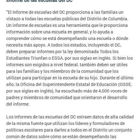
Informe de las escuelas del DC
"El Informe de escuelas del DC proporciona a las familias un
vistazo a todas las escuelas públicas del Distrito de Columbia.
Un informe de escuelas es una herramienta que le proporciona
información sobre una escuela en general, y lo ayuda a
comprender cómo se está desempeñando una escuela o dónde
necesita más apoyo. A todos los estados, incluyendo el DC,
deben preparar informes por la ley denominada Todos los
Estudiantes Triunfan o ESSA, por sus siglas en inglés. Si bien los
informes son exigidos a nivel federal, también deben ser útiles
para las familias y los miembros de la comunidad que los
utilizan para participar en la escuela de su hijo. Durante el último
año, la Oficina del Superintendente Estatal de Educación (OSSE,
por sus siglas en inglés), ha escuchado más de 4,000 voces de
padres y miembros de comunidad que orientaron el desarrollo
del informe.
Los Informes de las escuelas del DC extraen datos de alta calidad
de la misma fuente que utilizan los líderes y formuladores de
políticas escolares para darles a todos en el Distrito un conjunto
común de datos sobre cómo se están desempeñando las