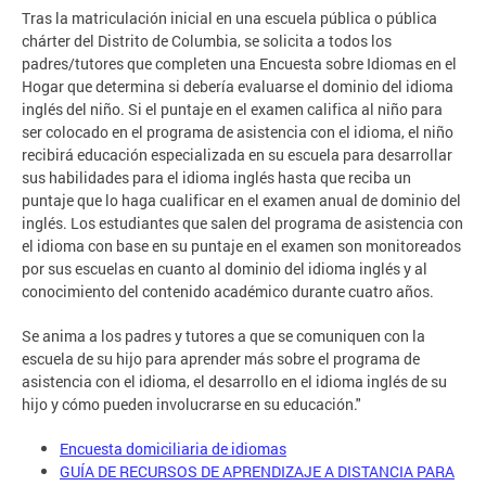
Tras la matriculación inicial en una escuela pública o pública
chárter del Distrito de Columbia, se solicita a todos los
padres/tutores que completen una Encuesta sobre Idiomas en el
Hogar que determina si debería evaluarse el dominio del idioma
inglés del niño. Si el puntaje en el examen califica al niño para
ser colocado en el programa de asistencia con el idioma, el niño
recibirá educación especializada en su escuela para desarrollar
sus habilidades para el idioma inglés hasta que reciba un
puntaje que lo haga cualificar en el examen anual de dominio del
inglés. Los estudiantes que salen del programa de asistencia con
el idioma con base en su puntaje en el examen son monitoreados
por sus escuelas en cuanto al dominio del idioma inglés y al
conocimiento del contenido académico durante cuatro años.
Se anima a los padres y tutores a que se comuniquen con la
escuela de su hijo para aprender más sobre el programa de
asistencia con el idioma, el desarrollo en el idioma inglés de su
hijo y cómo pueden involucrarse en su educación."
Encuesta domiciliaria de idiomas
GUÍA DE RECURSOS DE APRENDIZAJE A DISTANCIA PARA