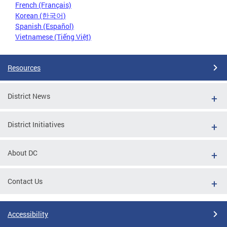
French (Français)
Korean (한국어)
Spanish (Español)
Vietnamese (Tiếng Việt)
Resources
District News
District Initiatives
About DC
Contact Us
Accessibility