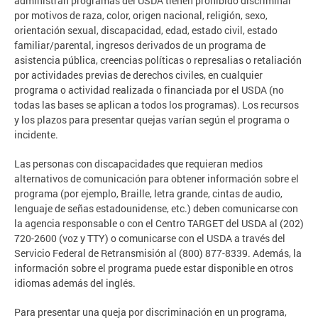
administran programas del USDA tienen prohibido discriminar
por motivos de raza, color, origen nacional, religión, sexo,
orientación sexual, discapacidad, edad, estado civil, estado
familiar/parental, ingresos derivados de un programa de
asistencia pública, creencias políticas o represalias o retaliación
por actividades previas de derechos civiles, en cualquier
programa o actividad realizada o financiada por el USDA (no
todas las bases se aplican a todos los programas). Los recursos
y los plazos para presentar quejas varían según el programa o
incidente.
Las personas con discapacidades que requieran medios
alternativos de comunicación para obtener información sobre el
programa (por ejemplo, Braille, letra grande, cintas de audio,
lenguaje de señas estadounidense, etc.) deben comunicarse con
la agencia responsable o con el Centro TARGET del USDA al (202)
720-2600 (voz y TTY) o comunicarse con el USDA a través del
Servicio Federal de Retransmisión al (800) 877-8339. Además, la
información sobre el programa puede estar disponible en otros
idiomas además del inglés.
Para presentar una queja por discriminación en un programa,