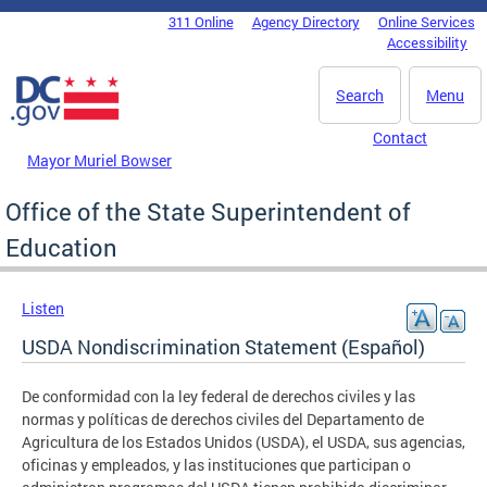
Skip to main content
311 Online
Agency Directory
Online Services
DC Agency Top Menu
Accessibility
Search
Menu
Contact
Mayor Muriel Bowser
Office of the State Superintendent of
Education
Listen
USDA Nondiscrimination Statement (Español)
De conformidad con la ley federal de derechos civiles y las
normas y políticas de derechos civiles del Departamento de
Agricultura de los Estados Unidos (USDA), el USDA, sus agencias,
oficinas y empleados, y las instituciones que participan o