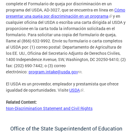
complete el Formulario de queja por discriminación en un
programa del USDA, AD-3027, que se encuentra en línea en
Cómo
presentar una queja por discriminación en un programa
y en
cualquier oficina del USDA o escriba una carta dirigida al USDA y
proporcione en la carta toda la información solicitada en el
formulario. Para solicitar una copia del formulario de queja,
llame al (866) 632-9992. Envíe su formulario o carta completos
al USDA por: (1) correo postal: Departamento de Agricultura de
los EE. UU., Oficina del Secretario Adjunto de Derechos Civiles,
1400 Independence Avenue, SW, Washington, DC 20250-9410; (2)
fax: (202) 690-7442; o (3) correo
electrónico:
program.intake@usda.gov
.
El USDA es un proveedor, empleador y prestamista que ofrece
igualdad de oportunidades. Visite
USDA
.
Related Content:
Non-Discrimination Statement and Civil Rights
Office of the State Superintendent of Education