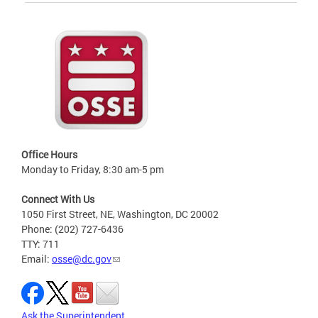
Office Hours
Monday to Friday, 8:30 am-5 pm
Connect With Us
1050 First Street, NE, Washington, DC 20002
Phone: (202) 727-6436
TTY: 711
Email:
osse@dc.gov
Ask the Superintendent