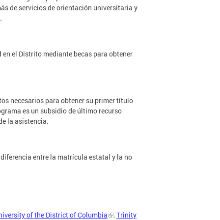
ás de servicios de orientación universitaria y
.
 en el Distrito mediante becas para obtener
tos necesarios para obtener su primer título
rograma es un subsidio de último recurso
de la asistencia.
ferencia entre la matrícula estatal y la no
niversity of the District of Columbia
,
Trinity