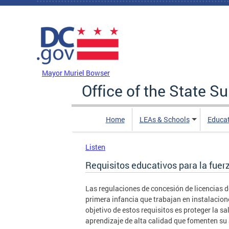
Skip to main content
DC Agency Top Menu
Mayor Muriel Bowser
Office of the State S
Home
LEAs & Schools
Educa
Listen
Requisitos educativos para la fuer
Las regulaciones de concesión de licencias d
primera infancia que trabajan en instalacion
objetivo de estos requisitos es proteger la sa
aprendizaje de alta calidad que fomenten su