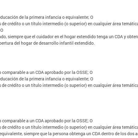
educación de la primera infancia o equivalente; O
 de crédito o un título intermedio (o superior) en cualquier área temáti
 O
do, siempre que el cuidador en el hogar extendido tenga un CDA y obteng
pertura del hogar de desarrollo infantil extendido.
do comparable a un CDA aprobado por la OSSE; O
educación de la primera infancia o equivalente; O
 de crédito o un título intermedio (o superior) en cualquier área temáti
do comparable a un CDA aprobado por la OSSE; O
de crédito o un título intermedio (o superior) en cualquier área temátic
quivalente, siempre que la persona obtenga un CDA dentro de los dos añ