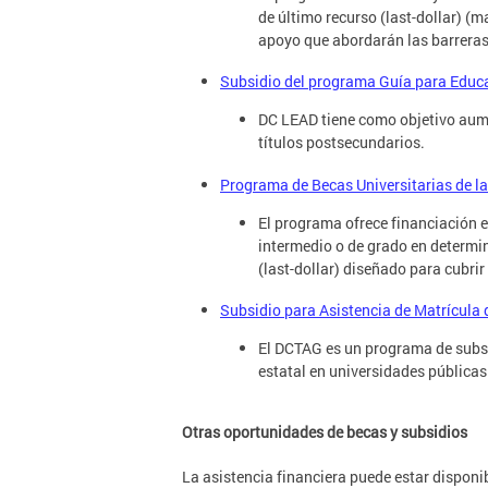
de último recurso (last-dollar) (m
apoyo que abordarán las barreras 
Subsidio del programa Guía para Educ
DC LEAD tiene como objetivo aumen
títulos postsecundarios.
Programa de Becas Universitarias de la
El programa ofrece financiación e
intermedio o de grado en determin
(last-dollar) diseñado para cubrir
Subsidio para Asistencia de Matrícula
El DCTAG es un programa de subsid
estatal en universidades públicas
Otras oportunidades de becas y subsidios
La asistencia financiera puede estar disponi