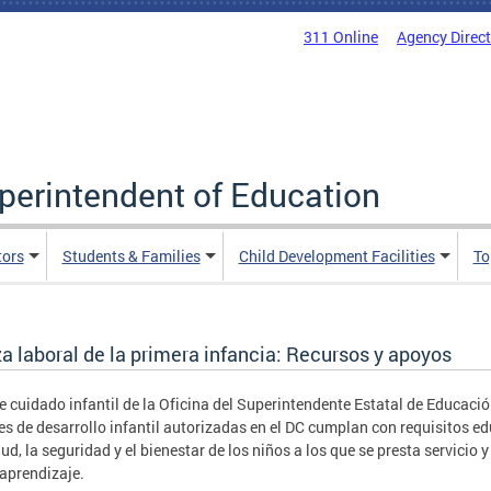
311 Online
Agency Direc
uperintendent of Education
tors
Students & Families
Child Development Facilities
To
za laboral de la primera infancia: Recursos y apoyos
e cuidado infantil de la Oficina del Superintendente Estatal de Educaci
es de desarrollo infantil autorizadas en el DC cumplan con requisitos ed
lud, la seguridad y el bienestar de los niños a los que se presta servicio 
 aprendizaje.