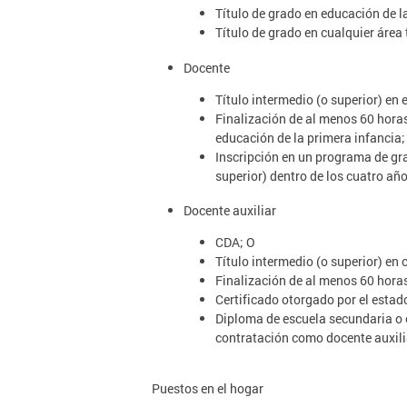
Título de grado en educación de l
Título de grado en cualquier área
Docente
Título intermedio (o superior) en 
Finalización de al menos 60 horas
educación de la primera infancia;
Inscripción en un programa de gra
superior) dentro de los cuatro año
Docente auxiliar
CDA; O
Título intermedio (o superior) en 
Finalización de al menos 60 horas
Certificado otorgado por el esta
Diploma de escuela secundaria o e
contratación como docente auxilia
Puestos en el hogar