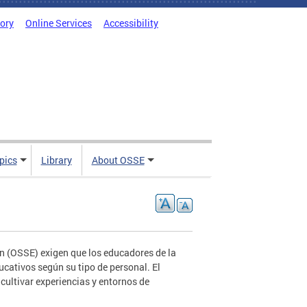
tory
Online Services
Accessibility
pics
Library
About OSSE
ón (OSSE) exigen que los educadores de la
ucativos según su tipo de personal. El
y cultivar experiencias y entornos de