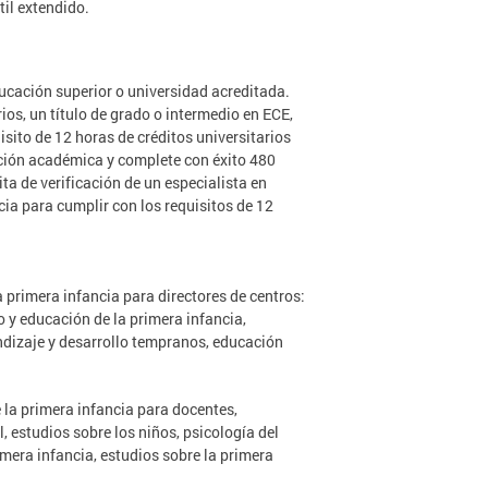
til extendido.
ducación superior o universidad acreditada.
os, un título de grado o intermedio en ECE,
sito de 12 horas de créditos universitarios
ación académica y complete con éxito 480
ta de verificación de un especialista en
ia para cumplir con los requisitos de 12
 primera infancia para directores de centros:
do y educación de la primera infancia,
endizaje y desarrollo tempranos, educación
 la primera infancia para docentes,
, estudios sobre los niños, psicología del
imera infancia, estudios sobre la primera