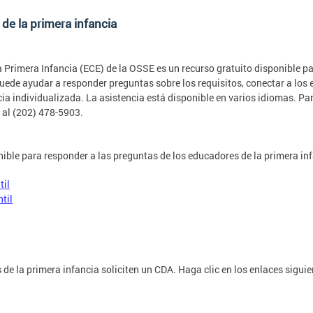
de la primera infancia
la Primera Infancia (ECE) de la OSSE es un recurso gratuito disponible p
 puede ayudar a responder preguntas sobre los requisitos, conectar a los
cia individualizada. La asistencia está disponible en varios idiomas. Pa
 al (202) 478-5903.
ible para responder a las preguntas de los educadores de la primera inf
til
til
de la primera infancia soliciten un CDA. Haga clic en los enlaces sigu