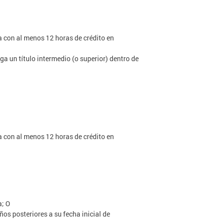
ca con al menos 12 horas de crédito en
a un título intermedio (o superior) dentro de
ca con al menos 12 horas de crédito en
a; O
os posteriores a su fecha inicial de