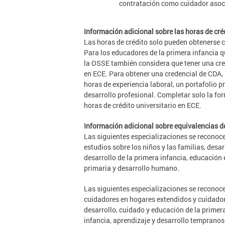
contratación como cuidador asocia
Información adicional sobre las horas de cré
Las horas de crédito solo pueden obtenerse c
Para los educadores de la primera infancia q
la OSSE también considera que tener una crede
en ECE. Para obtener una credencial de CDA,
horas de experiencia laboral, un portafolio p
desarrollo profesional. Completar solo la fo
horas de crédito universitario en ECE.
Información adicional sobre equivalencias de 
Las siguientes especializaciones se reconoce
estudios sobre los niños y las familias, desar
desarrollo de la primera infancia, educación 
primaria y desarrollo humano.
Las siguientes especializaciones se reconoce
cuidadores en hogares extendidos y cuidadores
desarrollo, cuidado y educación de la primera
infancia, aprendizaje y desarrollo temprano