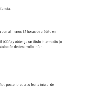
nfancia.
ca con al menos 12 horas de crédito en
l (CDA) y obtenga un título intermedio (o
talación de desarrollo infantil.
os posteriores a su fecha inicial de