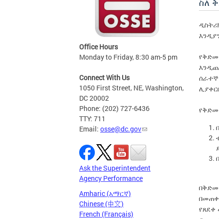
ስለ 
ዲስትሪ
እንዲያ
Office Hours
Monday to Friday, 8:30 am-5 pm
የቅድመ
እንዲጨ
Connect With Us
ሰራተኞ
1050 First Street, NE, Washington,
ሊያቀር
DC 20002
Phone: (202) 727-6436
የቅድመ
TTY: 711
Email:
osse@dc.gov
Ask the Superintendent
Agency Performance
በቅድመ
Amharic (አማርኛ)
በመጠቀ
Chinese (中文)
የጸደቀ
French (Français)