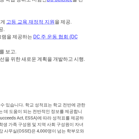
에게
고등
교육
재정적
지원
을
제공
.
공
.
그램을
제공하는
DC
주
운동
협회
(DC
를
보고
.
선을
위한
새로운
계획을
개발하고
시행
.
 수 있습니다. 학교 성적표는 학교 전반에 관한
는 데 도움이 되는 전반적인 정보를 제공합니
cceeds Act, ESSA)에 따라 성적표를 제공하
학생 가족 구성원 및 지역 사회 구성원이 자녀
 사무실(OSSE)은 4,000명이 넘는 학부모와