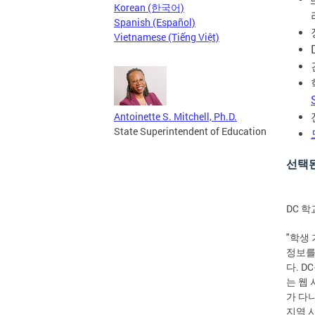
Korean (한국어)
Spanish (Español)
Vietnamese (Tiếng Việt)
Antoinette S. Mitchell, Ph.D.
State Superintendent of Education
선택
DC 
"학생
정보를
다. D
는 웹
가 다
지역 