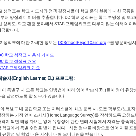
학교 성적표는 학교 지도자와 정책 결정자들이 학교 운영 현황에 대한 공통된
부터 양질의 데이터를 추출합니다. DC 학교 성적표는 학교 투명성 및 보고(
학업 성취도, 학교 환경 분야에서 STAR 프레임워크로 다루지 않는 여러 데이
제공합니다.
학교 성적표에 대한 자세한 정보는
DCSchoolReportCard.org
를 방문하십시
DC 학교 성적표 사용자 가이드
DC 학교 성적표 개요
STAR 프레임워크 개요
습자(English Learner, EL) 프로그램:
비아 특별구 내 모든 학교는 연방법에 따라 영어 학습자(EL)들이 영어 유창
준을 달성하도록 할 의무가 있습니다.
아 특별구 내 공립학교 또는 차터스쿨에 최초 등록 시, 모든 학부모/보호
정하는 가정 언어 조사서(Home Language Survey)를 작성하도록 요
자격이 되면 해당 자녀는 영어 유창성에 관한 연례 시험에서 자격을 충족하
당 학교에서 특별 수업을 받게 됩니다. 시험 점수를 바탕으로 언어 지원 
어 유창성 및 학업 내용 지식에 대해 모니터링을 받습니다.