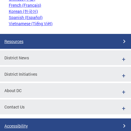
French (Français)
Korean (한국어)
Spanish (Español)
Vietnamese (Tiếng Việt)
Resources
District News
District Initiatives
About DC
Contact Us
Accessibility