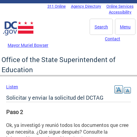
Skip to main content
311 Online
Agency Directory
Online Services
DC Agency Top Menu
Accessibility
Search
Menu
Contact
Mayor Muriel Bowser
Office of the State Superintendent of
Education
Listen
Solicitar y enviar la solicitud del DCTAG
Paso 2
Ok, ya investigó y reunió todos los documentos que cree
que necesita. ¿Que sigue después? Consulte la