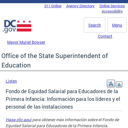
Skip to main content
311 Online
Agency Directory
Online Services
DC Agency Top Menu
Accessibility
Search
Menu
Contact
Mayor Muriel Bowser
Office of the State Superintendent of
Education
Listen
Fondo de Equidad Salarial para Educadores de la
Primera Infancia: Información para los líderes y el
personal de las instalaciones
Haga clic aquí
para obtener más información sobre el Fondo de
Equidad Salarial para Educadores de la Primera Infancia.