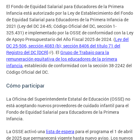
El Fondo de Equidad Salarial para Educadores de la Primera
Infancia está autorizado por la Ley de Establecimiento del Fondo
de Equidad Salarial para Educadores de la Primera Infancia de
2021 (Ley del DC 24-45; Código Oficial del DC, sección 1-
325.431) e implementado por la OSSE de conformidad con la Ley
de Apoyo Presupuestario del Año Fiscal 2025 de 2024. (
Ley del
DC 25-506, sección 4083 (b); sección 8406 del título 71 del
Registro del DC [DCR]
). El
Grupo de Trabajo para la
remuneración equitativa de los educadores de la primera
infancia
, establecido de conformidad con la sección 38-2242 del
Código Oficial del DC.
Cómo participar
La Oficina del Superintendente Estatal de Educación (OSSE) no
está aceptando nuevos proveedores de cuidado infantil para el
Fondo de Equidad Salarial para Educadores de la Primera
Infancia.
La OSSE activó una
lista de espera
para el programa el 1 de abril
de 2025 que permanecerá vigente hasta nuevo aviso. Los nuevos