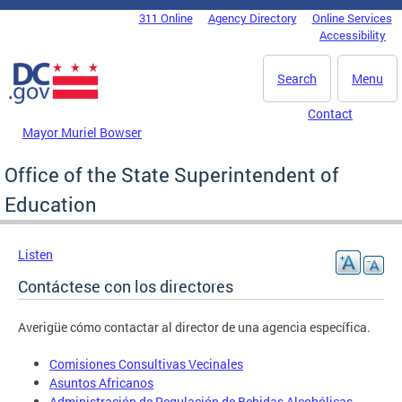
Skip to main content
311 Online
Agency Directory
Online Services
DC Agency Top Menu
Accessibility
Search
Menu
Contact
Mayor Muriel Bowser
Office of the State Superintendent of
Education
Listen
Contáctese con los directores
Averigüe cómo contactar al director de una agencia específica.
Comisiones Consultivas Vecinales
Asuntos Africanos
Administración de Regulación de Bebidas Alcohólicas