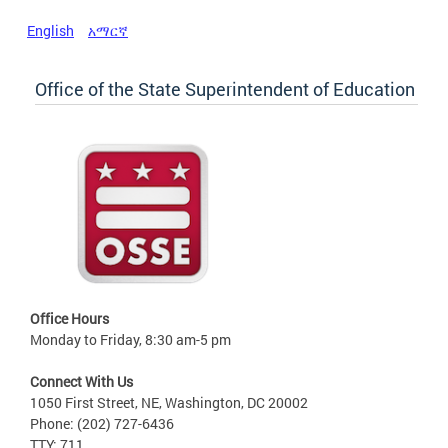
English
አማርኛ
Office of the State Superintendent of Education
Office Hours
Monday to Friday, 8:30 am-5 pm
Connect With Us
1050 First Street, NE, Washington, DC 20002
Phone: (202) 727-6436
TTY: 711