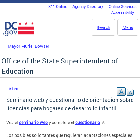
Skip to main content
311 Online
Agency Directory
Online Services
DC Agency Top Menu
Accessibility
Search
Menu
Mayor Muriel Bowser
Office of the State Superintendent of
Education
Listen
Seminario web y cuestionario de orientación sobre
licencias para hogares de desarrollo infantil
Vea el
seminario web
y complete el
cuestionario
.
Los posibles solicitantes que requieran adaptaciones especiales